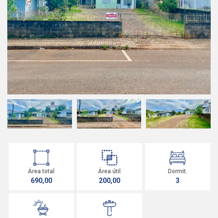
Área total
Área útil
Dormit.
690,00
200,00
3