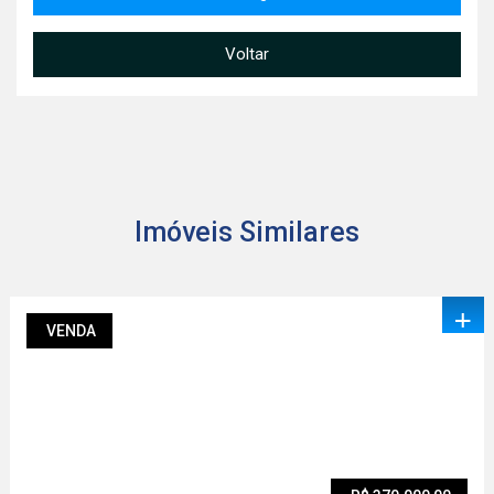
Voltar
Imóveis Similares
+
VENDA