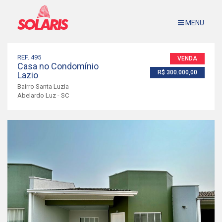
MENU
Imóveis à Venda
Sobre Nós
REF. 495
VENDA
Casa no Condomínio
Avalie Seu Imóvel
R$ 300.000,00
Lazio
Contato
Bairro Santa Luzia
Abelardo Luz - SC