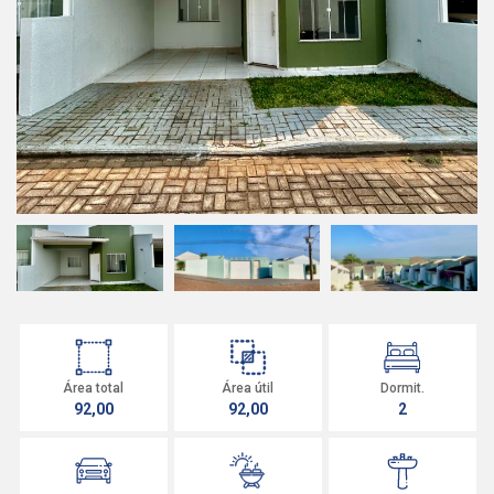
Área total
Área útil
Dormit.
92,00
92,00
2