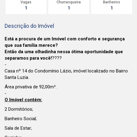
Vagas
Churrasqueira
Banheiros
1
1
1
Descrição do Imóvel
Está a procura de um Imóvel com conforto e segurança
que sua família merece?
Então da uma olhadinha nessa ótima oportunidade que
separamos para você!
????
-
Casa nº 14 do
Condomínio Lázio, i
móvel localizado no Bairro
Santa Luzia.
Área privativa de 92,00m².
-
O Imóvel contém:
2 Dormitórios;
Banheiro Social;
Sala de Estar;