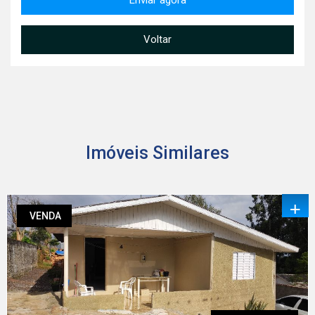
Voltar
Imóveis Similares
+
VENDA