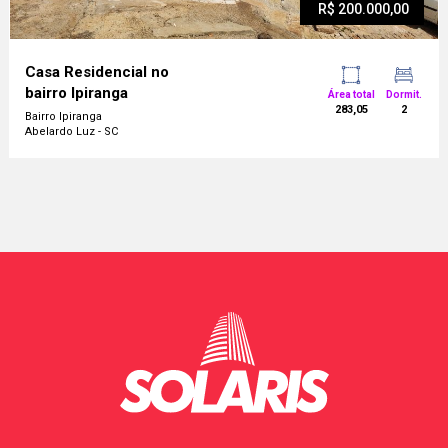
R$ 200.000,00
Casa Residencial no
bairro Ipiranga
Área total
Dormit.
283,05
2
Bairro Ipiranga
Abelardo Luz - SC