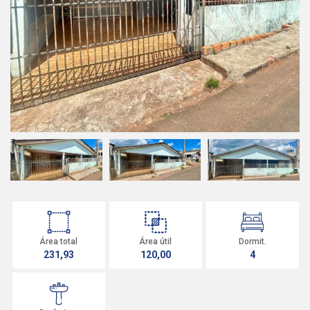
Área total
Área útil
Dormit.
231,93
120,00
4