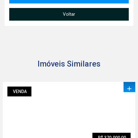
Voltar
Imóveis Similares
+
VENDA
R$ 370.000,00