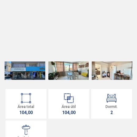
Área total
Área útil
Dormit.
104,00
104,00
2