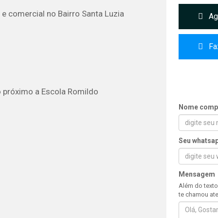
e comercial no Bairro Santa Luzia
Age
Fa
o próximo a Escola Romildo
Nome comp
Seu whatsa
Mensagem
Além do texto
te chamou ate