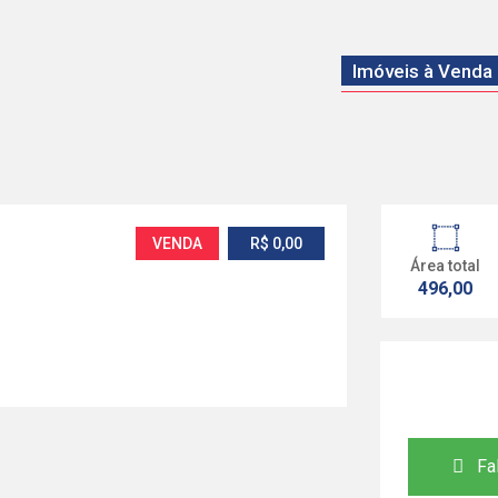
Imóveis à Venda
VENDA
R$ 0,00
Área total
496,00
Fal