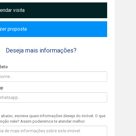
ndar visita
zer proposta
Deseja mais informações?
leto
pp
 abaixo, escreva quais informações deseja do imóvel. O que
nção nele? Assim poderemos te atender melhor.