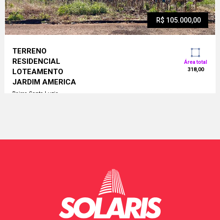
R$ 105.000,00
TERRENO
RESIDENCIAL
Área total
318,00
LOTEAMENTO
JARDIM AMERICA
Bairro Santa Luzia
Abelardo Luz - SC