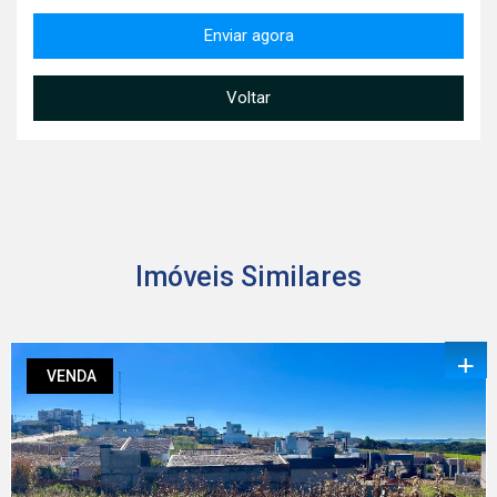
Enviar agora
Voltar
Imóveis Similares
+
VENDA